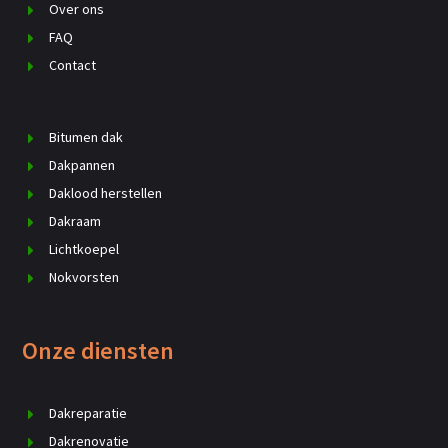
Over ons
FAQ
Contact
Bitumen dak
Dakpannen
Daklood herstellen
Dakraam
Lichtkoepel
Nokvorsten
Onze diensten
Dakreparatie
Dakrenovatie