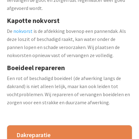
vervangen de goot en zorgen dat regenwater weer goed
afgevoerd wordt.
Kapotte nokvorst
De
nokvorst
is de afdekking bovenop een pannendak. Als
deze loszit of beschadigd raakt, kan water onder de
pannen lopen en schade veroorzaken. Wij plaatsen de
nokvorsten opnieuw vast of vervangen ze volledig.
Boeideel repareren
Een rot of beschadigd boeideel (de afwerking langs de
dakrand) is niet alleen lelijk, maar kan ook leiden tot
vochtproblemen. Wij repareren of vervangen boeidelen en
zorgen voor een strakke en duurzame afwerking.
Dakreparatie