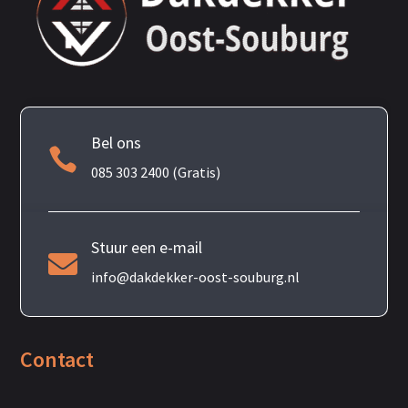
Bel ons

085 303 2400 (Gratis)
Stuur een e-mail

info@dakdekker-oost-souburg.nl
Contact